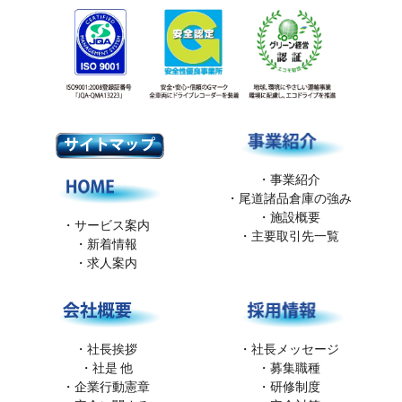
事業紹介
尾道諸品倉庫の強み
施設概要
サービス案内
主要取引先一覧
新着情報
求人案内
社長メッセージ
社長挨拶
募集職種
社是 他
研修制度
企業行動憲章