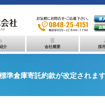
ホーム
事業紹介
紹介
会社概要
採
標準倉庫寄託約款が改定されま