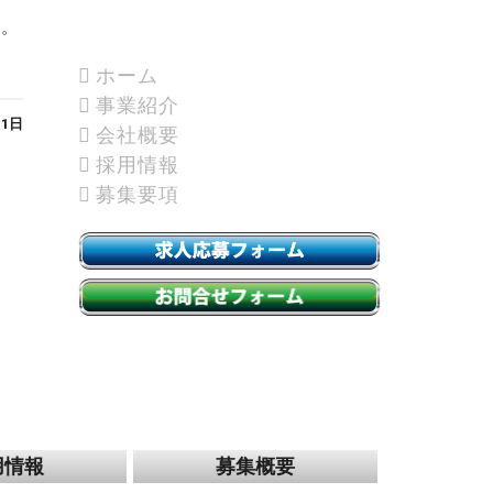
す。
ホーム
事業紹介
月1日
会社概要
採用情報
募集要項
用情報
募集概要