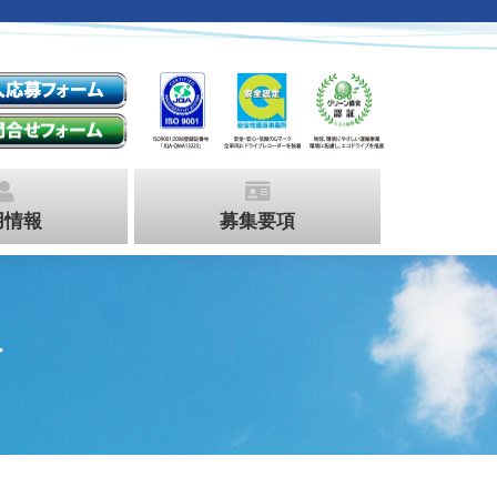
会社概要
採用情報
募集要項
用情報
募集要項
す