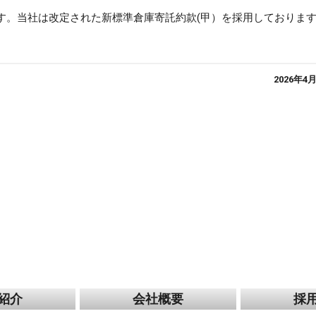
ます。当社は改定された新標準倉庫寄託約款(甲）を採用しておりま
2026年4
紹介
会社概要
採