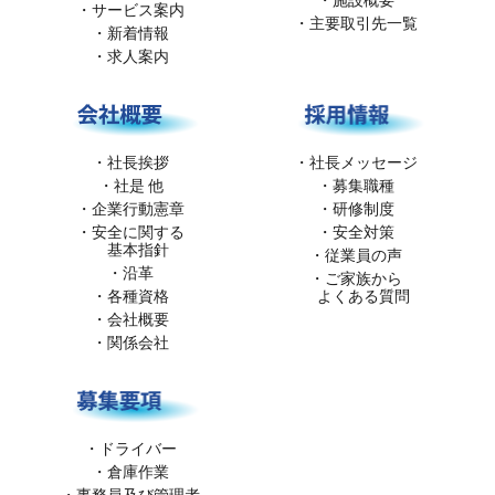
サービス案内
主要取引先一覧
新着情報
求人案内
社長メッセージ
社長挨拶
募集職種
社是 他
研修制度
企業行動憲章
安全対策
安全に関する
基本指針
従業員の声
沿革
ご家族から
よくある質問
各種資格
会社概要
関係会社
ドライバー
倉庫作業
事務員及び管理者