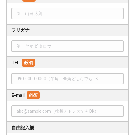
フリガナ
TEL
必須
E-mail
必須
自由記入欄